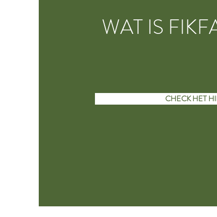
WAT IS FIKF
CHECK HET HI