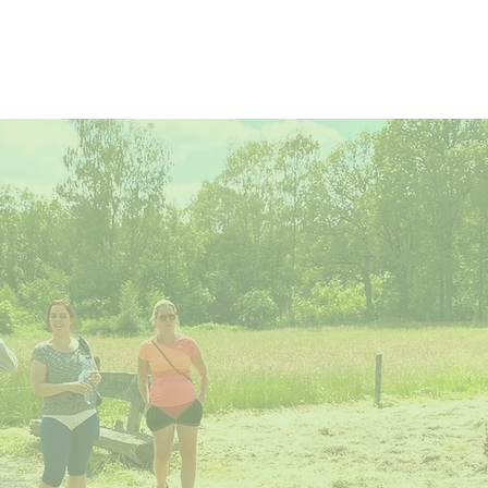
WAT IS FIKFAK?
AANBOD
SPELLETJES
PARTNER