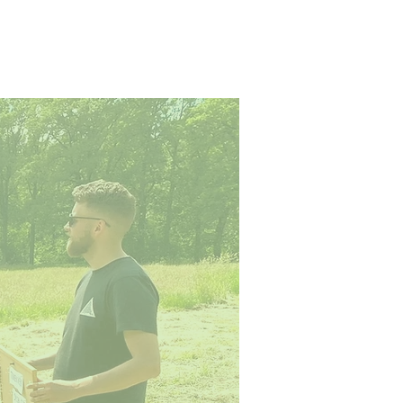
S
CONTACT